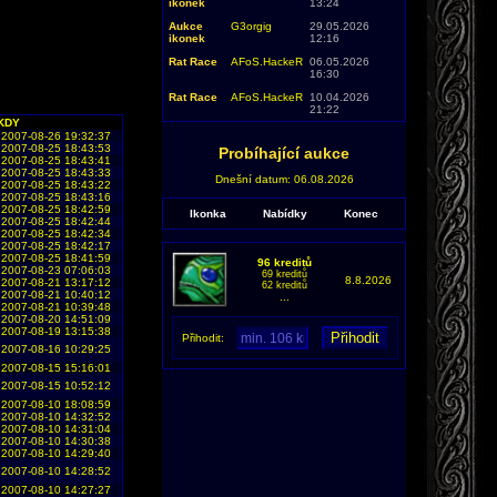
ikonek
13:24
Aukce
G3orgig
29.05.2026
ikonek
12:16
Rat Race
AFoS.HackeR
06.05.2026
16:30
Rat Race
AFoS.HackeR
10.04.2026
21:22
KDY
2007-08-26 19:32:37
2007-08-25 18:43:53
Probíhající aukce
2007-08-25 18:43:41
2007-08-25 18:43:33
Dnešní datum: 06.08.2026
2007-08-25 18:43:22
2007-08-25 18:43:16
2007-08-25 18:42:59
Ikonka
Nabídky
Konec
2007-08-25 18:42:44
2007-08-25 18:42:34
2007-08-25 18:42:17
2007-08-25 18:41:59
96 kreditů
2007-08-23 07:06:03
69 kreditů
8.8.2026
2007-08-21 13:17:12
62 kreditů
2007-08-21 10:40:12
...
2007-08-21 10:39:48
2007-08-20 14:51:09
2007-08-19 13:15:38
Přihodit:
2007-08-16 10:29:25
2007-08-15 15:16:01
2007-08-15 10:52:12
2007-08-10 18:08:59
2007-08-10 14:32:52
2007-08-10 14:31:04
2007-08-10 14:30:38
2007-08-10 14:29:40
2007-08-10 14:28:52
2007-08-10 14:27:27