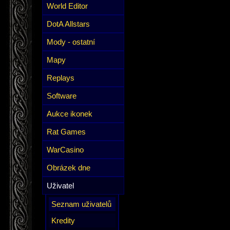
World Editor
DotA Allstars
Mody - ostatní
Mapy
Replays
Software
Aukce ikonek
Rat Games
WarCasino
Obrázek dne
Uživatel
Seznam uživatelů
Kredity