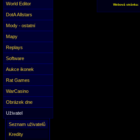
World Editor
Webová stránka:
DotA Allstars
Mody - ostatní
Mapy
Replays
Software
Aukce ikonek
Rat Games
WarCasino
Obrázek dne
Uživatel
Seznam uživatelů
Kredity