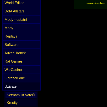
World Editor
Webová stránka:
DotA Allstars
Mody - ostatní
Mapy
Replays
Software
Aukce ikonek
Rat Games
WarCasino
Obrázek dne
Uživatel
Seznam uživatelů
Kredity