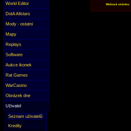
World Editor
Webová stránka:
DotA Allstars
Mody - ostatní
Mapy
Replays
Software
Aukce ikonek
Rat Games
WarCasino
Obrázek dne
Uživatel
Seznam uživatelů
Kredity