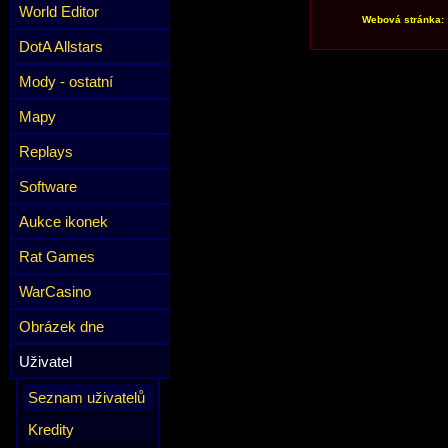
World Editor
Webová stránka:
DotA Allstars
Mody - ostatní
Mapy
Replays
Software
Aukce ikonek
Rat Games
WarCasino
Obrázek dne
Uživatel
Seznam uživatelů
Kredity