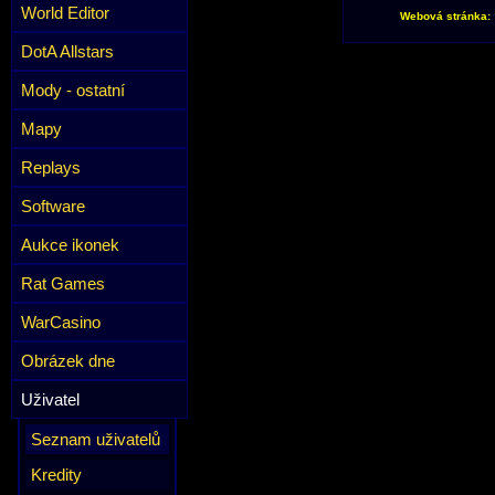
World Editor
Webová stránka:
DotA Allstars
Mody - ostatní
Mapy
Replays
Software
Aukce ikonek
Rat Games
WarCasino
Obrázek dne
Uživatel
Seznam uživatelů
Kredity