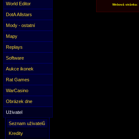
World Editor
Webová stránka:
DotA Allstars
Mody - ostatní
Mapy
Replays
Software
Aukce ikonek
Rat Games
WarCasino
Obrázek dne
Uživatel
Seznam uživatelů
Kredity