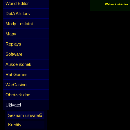
World Editor
Webová stránka:
DotA Allstars
Mody - ostatní
Mapy
Replays
Software
Aukce ikonek
Rat Games
WarCasino
Obrázek dne
Uživatel
Seznam uživatelů
Kredity