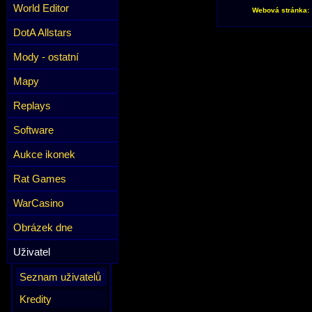
World Editor
Webová stránka:
DotA Allstars
Mody - ostatní
Mapy
Replays
Software
Aukce ikonek
Rat Games
WarCasino
Obrázek dne
Uživatel
Seznam uživatelů
Kredity