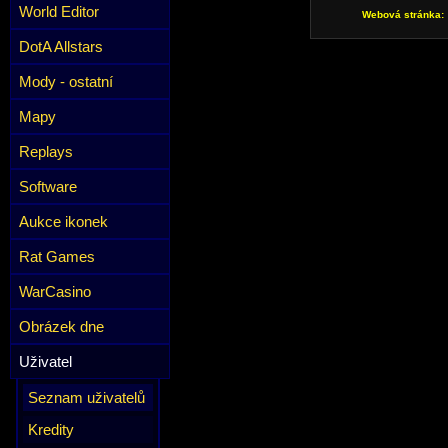
World Editor
Webová stránka:
DotA Allstars
Mody - ostatní
Mapy
Replays
Software
Aukce ikonek
Rat Games
WarCasino
Obrázek dne
Uživatel
Seznam uživatelů
Kredity