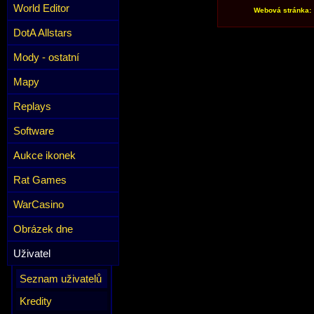
World Editor
Webová stránka:
DotA Allstars
Mody - ostatní
Mapy
Replays
Software
Aukce ikonek
Rat Games
WarCasino
Obrázek dne
Uživatel
Seznam uživatelů
Kredity