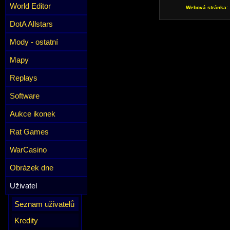
World Editor
Webová stránka:
DotA Allstars
Mody - ostatní
Mapy
Replays
Software
Aukce ikonek
Rat Games
WarCasino
Obrázek dne
Uživatel
Seznam uživatelů
Kredity