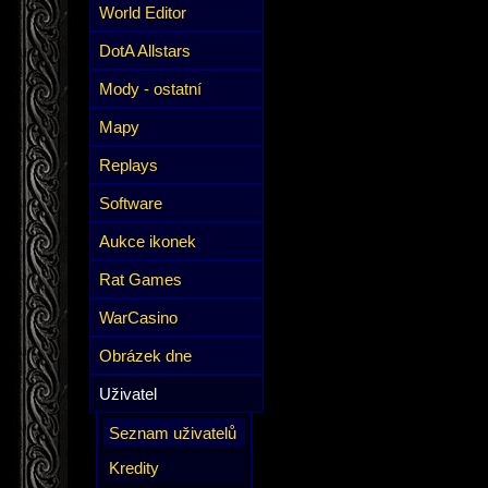
World Editor
DotA Allstars
Mody - ostatní
Mapy
Replays
Software
Aukce ikonek
Rat Games
WarCasino
Obrázek dne
Uživatel
Seznam uživatelů
Kredity