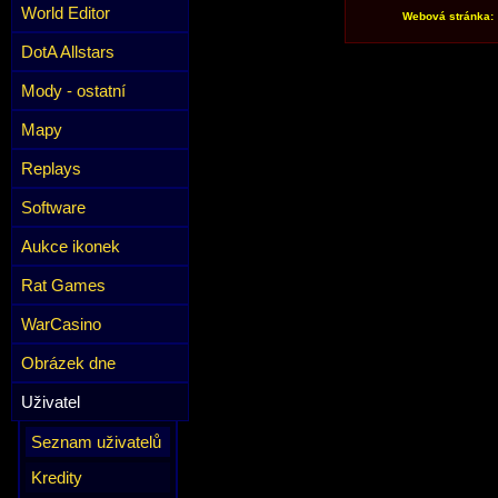
World Editor
Webová stránka:
DotA Allstars
Mody - ostatní
Mapy
Replays
Software
Aukce ikonek
Rat Games
WarCasino
Obrázek dne
Uživatel
Seznam uživatelů
Kredity