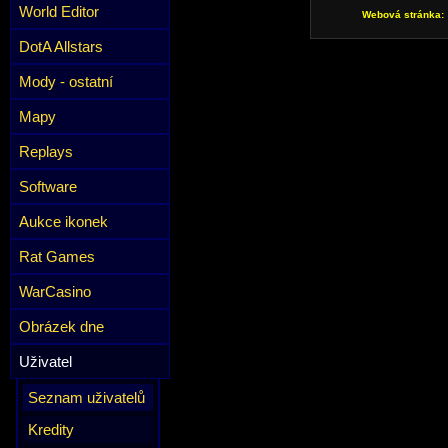
World Editor
Webová stránka:
DotA Allstars
Mody - ostatní
Mapy
Replays
Software
Aukce ikonek
Rat Games
WarCasino
Obrázek dne
Uživatel
Seznam uživatelů
Kredity