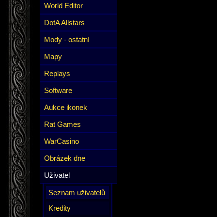
World Editor
DotA Allstars
Mody - ostatní
Mapy
Replays
Software
Aukce ikonek
Rat Games
WarCasino
Obrázek dne
Uživatel
Seznam uživatelů
Kredity