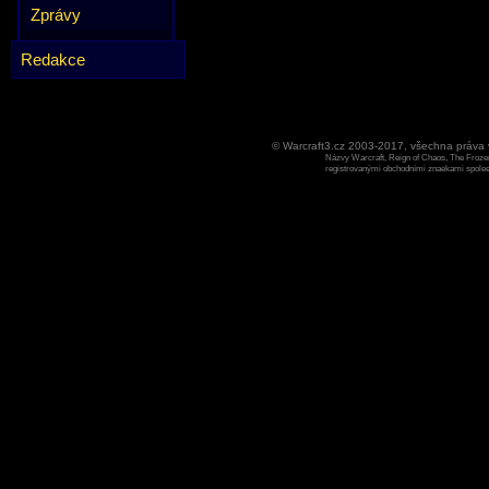
Zprávy
Redakce
© Warcraft3.cz 2003-2017, všechna práv
Názvy Warcraft, Reign of Chaos, The Frozen
registrovanými obchodními znaekami spoleen