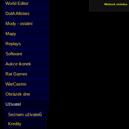
World Editor
Webová stránka:
DotA Allstars
Mody - ostatní
Mapy
Replays
Software
Aukce ikonek
Rat Games
WarCasino
Obrázek dne
Uživatel
Seznam uživatelů
Kredity