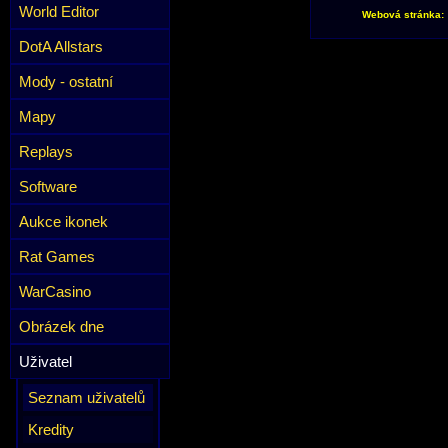
World Editor
Webová stránka:
DotA Allstars
Mody - ostatní
Mapy
Replays
Software
Aukce ikonek
Rat Games
WarCasino
Obrázek dne
Uživatel
Seznam uživatelů
Kredity