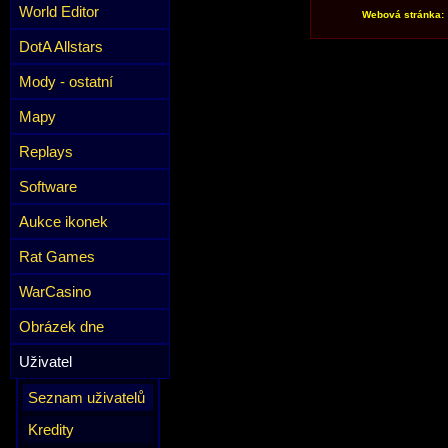
World Editor
Webová stránka:
DotA Allstars
Mody - ostatní
Mapy
Replays
Software
Aukce ikonek
Rat Games
WarCasino
Obrázek dne
Uživatel
Seznam uživatelů
Kredity