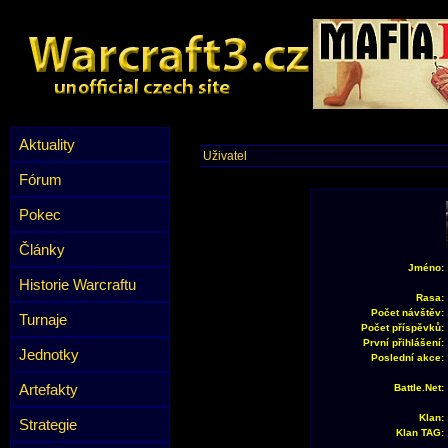
Aktuality
Uživatel
Fórum
Pokec
Články
Jméno:
Historie Warcraftu
Rasa:
Počet návštěv:
Turnaje
Počet příspěvků:
První přihlášení:
Jednotky
Poslední akce:
Artefakty
Battle.Net:
Klan:
Strategie
Klan TAG: