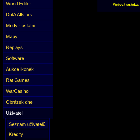
World Editor
Webová stránka:
DotA Allstars
Mody - ostatní
Mapy
Replays
Software
Aukce ikonek
Rat Games
WarCasino
Obrázek dne
Uživatel
Seznam uživatelů
Kredity