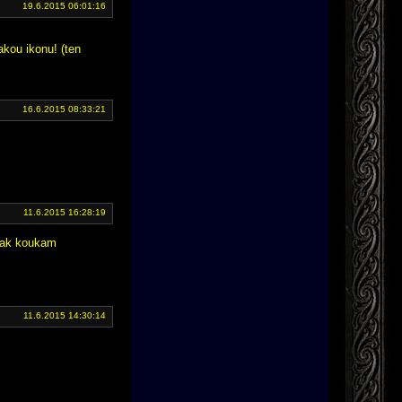
19.6.2015 06:01:16
akou ikonu! (ten
16.6.2015 08:33:21
11.6.2015 16:28:19
 tak koukam
11.6.2015 14:30:14