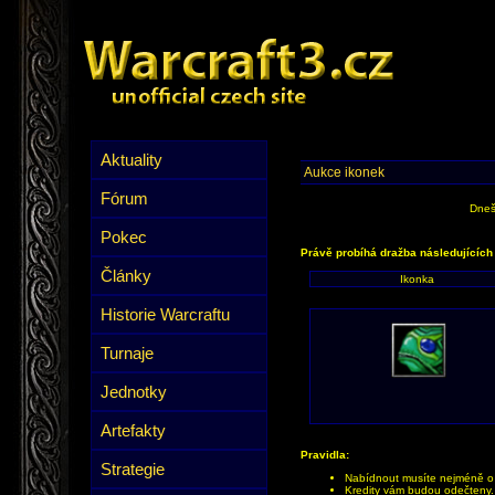
Aktuality
Aukce ikonek
Fórum
Dneš
Pokec
Právě probíhá dražba následujících
Články
Ikonka
Historie Warcraftu
Turnaje
Jednotky
Artefakty
Pravidla:
Strategie
Nabídnout musíte nejméně o 1
Kredity vám budou odečteny.