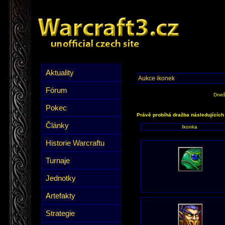
Aktuality
Aukce ikonek
Fórum
Dneš
Pokec
Právě probíhá dražba následujících
Články
Ikonka
Historie Warcraftu
Turnaje
Jednotky
Artefakty
Strategie