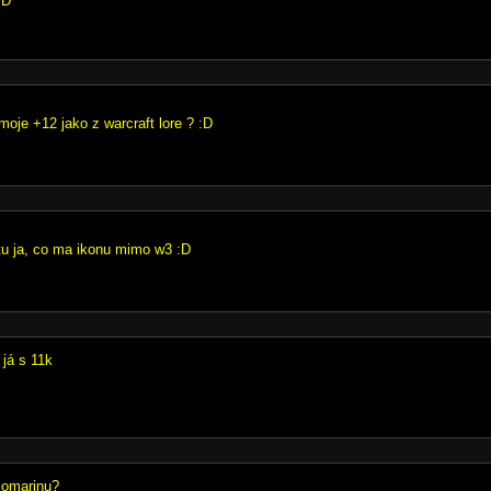
:D
 moje +12 jako z warcraft lore ? :D
tu ja, co ma ikonu mimo w3 :D
 já s 11k
 somarinu?