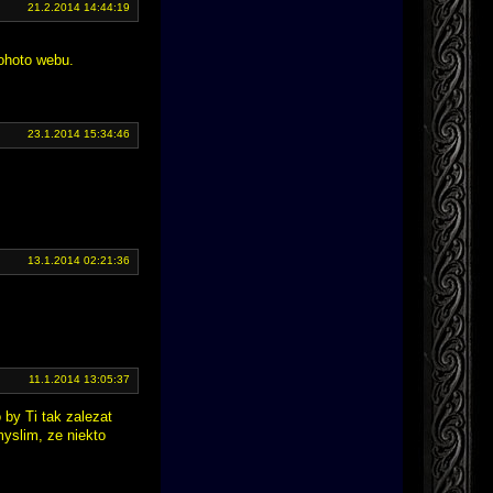
21.2.2014 14:44:19
tohoto webu.
23.1.2014 15:34:46
13.1.2014 02:21:36
11.1.2014 13:05:37
 by Ti tak zalezat
myslim, ze niekto