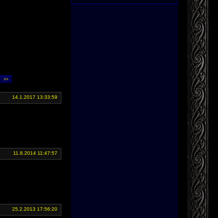
14.1.2017 13:33:59
11.8.2014 11:47:57
25.2.2013 17:56:20