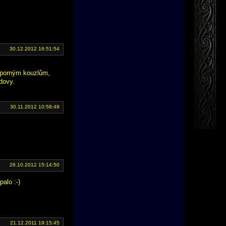
30.12.2012 16:51:54
záporným kouzlům,
dovy.
30.11.2012 10:58:49
26.10.2012 15:14:50
alo :-)
21.12.2011 19:15:45