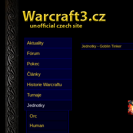
Aktuality
Jednotky
Goblin Tinker
~
Fórum
Pokec
Články
Historie Warcraftu
Turnaje
Jednotky
Orc
Human