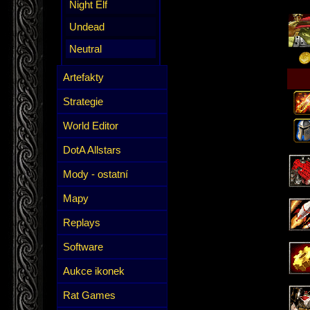
Night Elf
Undead
Neutral
Artefakty
Strategie
World Editor
DotA Allstars
Mody - ostatní
Mapy
Replays
Software
Aukce ikonek
Rat Games