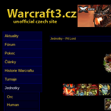
Aktuality
Jednotky
Pit Lord
~
Fórum
Pokec
Články
Historie Warcraftu
Turnaje
Jednotky
Orc
Human