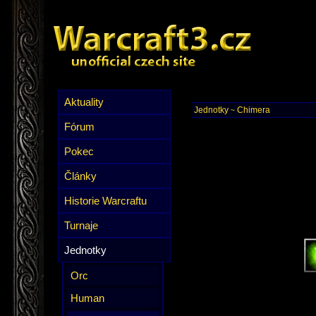
Aktuality
Jednotky
Chimera
~
Fórum
Pokec
Články
Historie Warcraftu
Turnaje
Jednotky
Orc
Human