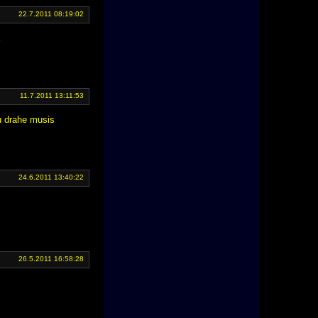
22.7.2011 08:19:02
11.7.2011 13:11:53
u drahe musis
24.6.2011 13:40:22
26.5.2011 16:58:28