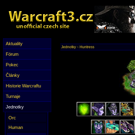
Aktuality
Jednotky
Huntress
~
Fórum
Pokec
Články
Historie Warcraftu
Turnaje
Jednotky
Orc
Human