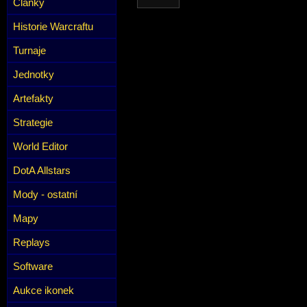
Články
Historie Warcraftu
Turnaje
Jednotky
Artefakty
Strategie
World Editor
DotA Allstars
Mody - ostatní
Mapy
Replays
Software
Aukce ikonek