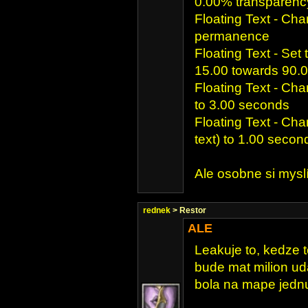
0.00% transparenc
Floating Text - Cha
permanence
Floating Text - Set t
15.00 towards 90.
Floating Text - Chan
to 3.00 seconds
Floating Text - Cha
text) to 1.00 secon
Ale osobne si myslí
rednek
> Restor
ALE
Leakuje to, kedze t
bude mat milion uda
bola na mape jedn