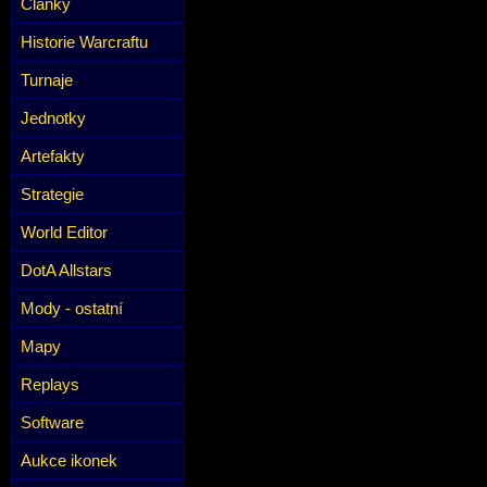
Články
Historie Warcraftu
Turnaje
Jednotky
Artefakty
Strategie
World Editor
DotA Allstars
Mody - ostatní
Mapy
Replays
Software
Aukce ikonek