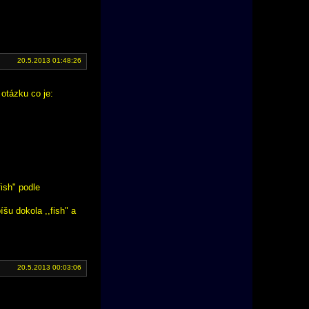
20.5.2013 01:48:26
otázku co je:
fish" podle
u dokola ,,fish" a
20.5.2013 00:03:06