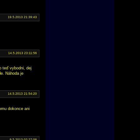
19.5.2013 21:39:43
14.5.2013 23:11:56
o teď vybodni, dej
de. Náhoda je
14.5.2013 21:54:20
tomu dokonce ani
9.5.2013 02:27:06