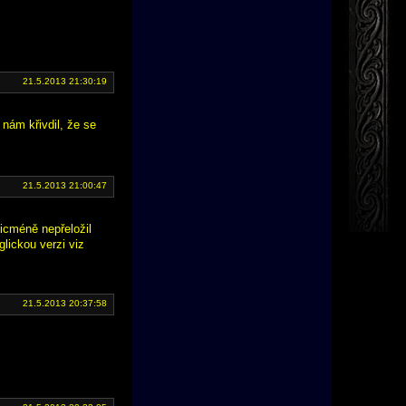
21.5.2013 21:30:19
 nám křivdil, že se
21.5.2013 21:00:47
nicméně nepřeložil
glickou verzi viz
21.5.2013 20:37:58