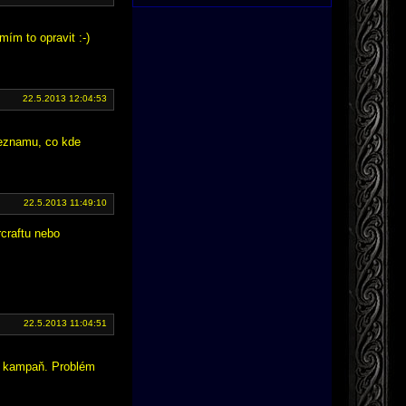
ím to opravit :-)
22.5.2013 12:04:53
seznamu, co kde
22.5.2013 11:49:10
craftu nebo
22.5.2013 11:04:51
ít kampaň. Problém