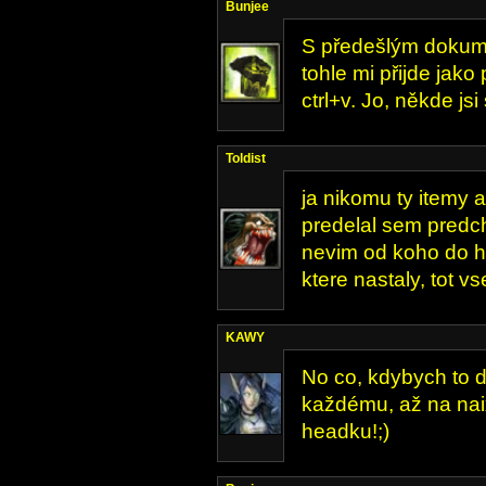
Bunjee
S předešlým dokume
tohle mi přijde jako
ctrl+v. Jo, někde jsi
Toldist
ja nikomu ty itemy 
predelal sem predcho
nevim od koho do h
ktere nastaly, tot vs
KAWY
No co, kdybych to dě
každému, až na naix
headku!;)