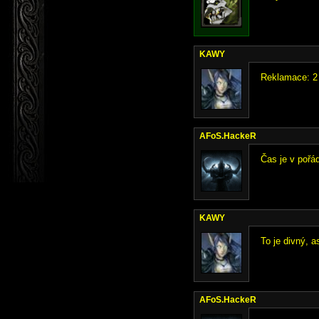
KAWY
Reklamace: 2
AFoS.HackeR
Čas je v pořád
KAWY
To je divný, a
AFoS.HackeR