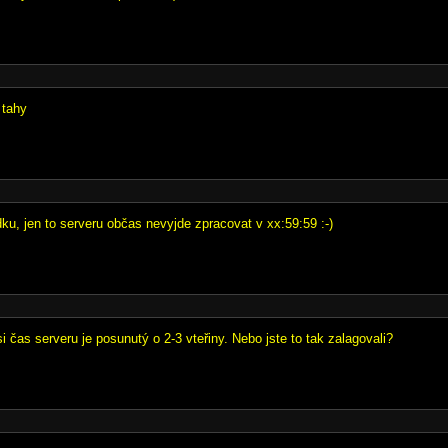
 tahy
ku, jen to serveru občas nevyjde zpracovat v xx:59:59 :-)
si čas serveru je posunutý o 2-3 vteřiny. Nebo jste to tak zalagovali?