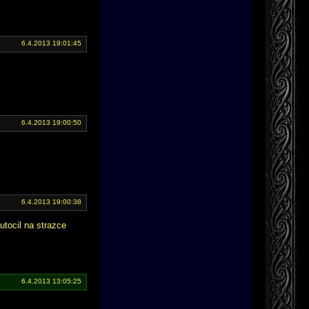
6.4.2013 19:01:45
6.4.2013 19:00:50
6.4.2013 19:00:38
utocil na strazce
6.4.2013 13:05:25