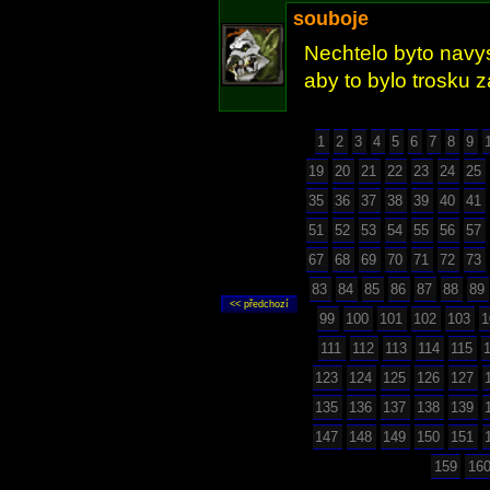
souboje
Nechtelo byto navys
aby to bylo trosku za
1
2
3
4
5
6
7
8
9
19
20
21
22
23
24
25
35
36
37
38
39
40
41
51
52
53
54
55
56
57
67
68
69
70
71
72
73
83
84
85
86
87
88
89
99
100
101
102
103
1
111
112
113
114
115
123
124
125
126
127
135
136
137
138
139
147
148
149
150
151
159
16