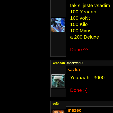
tak si jeste vsadim
100 Yeaaah
100 voNt
100 Kilo
100 Mirus
a 200 Deluxe
Done ^^
Yeaaaah
UnderworlD
sazka
Yeaaaah - 3000
Done :-)
voNt
mazec