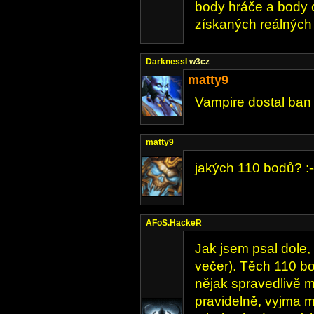
body hráče a body 
získaných reálných
DarknessI
w3cz
matty9
Vampire dostal ban
matty9
jakých 110 bodů? :-
AFoS.HackeR
Jak jsem psal dole,
večer). Těch 110 b
nějak spravedlivě m
pravidelně, vyjma m