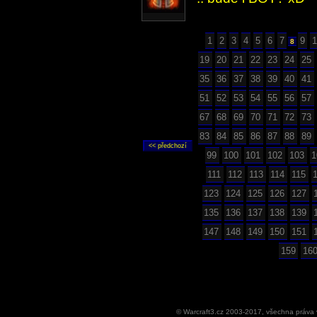
1
2
3
4
5
6
7
9
1
8
19
20
21
22
23
24
25
35
36
37
38
39
40
41
51
52
53
54
55
56
57
67
68
69
70
71
72
73
83
84
85
86
87
88
89
99
100
101
102
103
1
111
112
113
114
115
123
124
125
126
127
135
136
137
138
139
147
148
149
150
151
159
16
© Warcraft3.cz 2003-2017, všechna práv