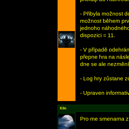
- Přibyla možnost d
možnost během prvn
jednoho náhodného 
dispozici = 11.
- V případě odehrán
přepne hra na násle
dne se ale nezmění.
- Log hry zůstane z
- Upraven informati
Kilo
Pro me smenarna za