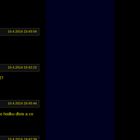
10.4.2014 23:45:04
10.4.2014 23:42:22
l?
10.4.2014 20:45:44
o hodku dlsie a co
10.4.2014 19:42:39