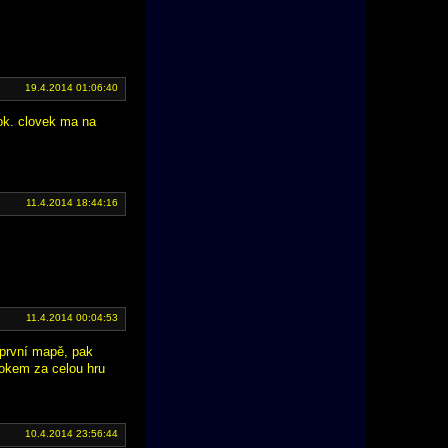
19.4.2014 01:06:40
ok. clovek ma na
11.4.2014 18:44:16
11.4.2014 00:04:53
 první mapě, pak
útokem za celou hru
10.4.2014 23:56:44