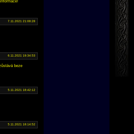
 informace!
7.11.2021 21:08:28
6.11.2021 19:34:53
 zůstává beze
5.11.2021 18:42:12
5.11.2021 18:14:52