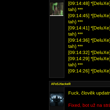
[09:14:48] *[DeluXe]
tah) ***
[09:14:45] *[DeluXe]
tah) ***
[09:14:41] *[DeluXe]
tah) ***
[09:14:36] *[DeluXe]
tah) ***
[09:14:32] *[DeluXe]
[09:14:29] *[DeluXe]
tah) ***
[09:14:26] *[DeluXe]*
AFoS.HackeR
Fuck, člověk updatne
Fixed, bot už na str