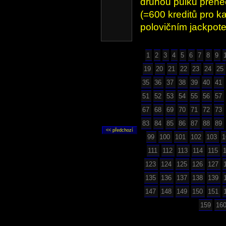
druhou půlku přenec
(=600 kreditů pro k
polovičním jackpot
1
2
3
4
5
6
7
8
9
19
20
21
22
23
24
25
35
36
37
38
39
40
41
51
52
53
54
55
56
57
67
68
69
70
71
72
73
83
84
85
86
87
88
89
99
100
101
102
103
1
111
112
113
114
115
123
124
125
126
127
135
136
137
138
139
147
148
149
150
151
159
16