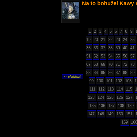
Na to bohužel Kawy 
1
2
3
4
5
6
7
8
9
19
20
21
22
23
24
25
35
36
37
38
39
40
41
51
52
53
54
55
56
57
67
68
69
70
71
72
73
83
84
85
86
87
88
89
99
100
101
102
103
1
111
112
113
114
115
123
124
125
126
127
135
136
137
138
139
147
148
149
150
151
159
16