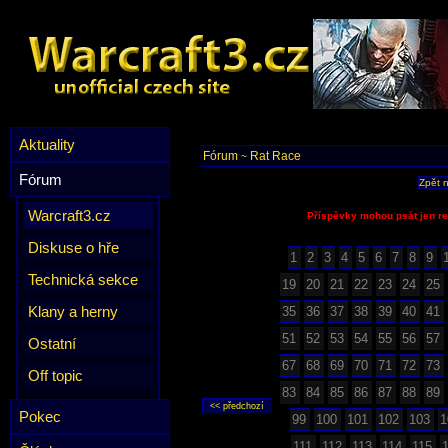
Aktuality
Fórum
Rat Race
~
Fórum
Zpět 
Warcraft3.cz
Příspěvky mohou psát jen re
Diskuse o hře
1
2
3
4
5
6
7
8
9
Technická sekce
19
20
21
22
23
24
25
Klany a herny
35
36
37
38
39
40
41
51
52
53
54
55
56
57
Ostatní
67
68
69
70
71
72
73
Off topic
83
84
85
86
87
88
89
Pokec
99
100
101
102
103
1
111
112
113
114
115