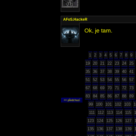
AFoS.HackeR
Ok, je tam.
1
2
3
4
5
6
7
8
9
19
20
21
22
23
24
25
35
36
37
38
39
40
41
51
52
53
54
55
56
57
67
68
69
70
71
72
73
83
84
85
86
87
88
89
99
100
101
102
103
1
111
112
113
114
115
123
124
125
126
127
135
136
137
138
139