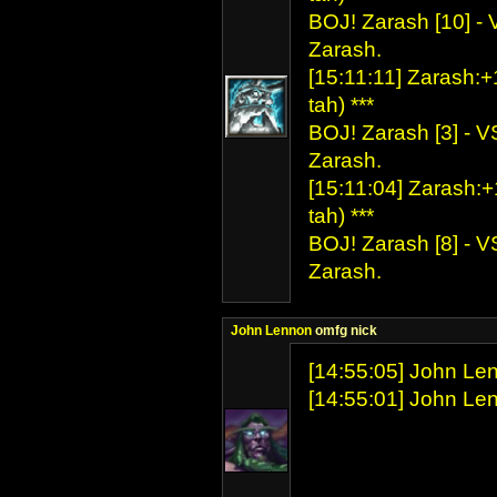
BOJ! Zarash [10] - 
Zarash.
[15:11:11] Zarash:+
tah) ***
BOJ! Zarash [3] - V
Zarash.
[15:11:04] Zarash:+
tah) ***
BOJ! Zarash [8] - V
Zarash.
John Lennon
omfg nick
[14:55:05] John Le
[14:55:01] John Len