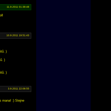
11.9.2011 01:38:48
oll
10.9.2011 19:51:43
tů. )
ů. )
tů. )
3.9.2011 22:08:55
s mana! :) Stejne