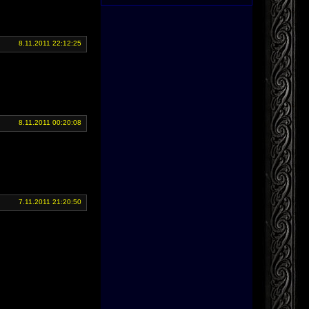
8.11.2011 22:12:25
8.11.2011 00:20:08
7.11.2011 21:20:50