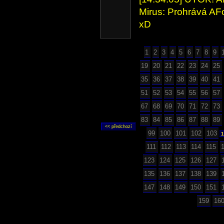
Mirus: Prohrává A
xD
1
2
3
4
5
6
7
8
9
19
20
21
22
23
24
25
35
36
37
38
39
40
41
51
52
53
54
55
56
57
67
68
69
70
71
72
73
83
84
85
86
87
88
89
99
100
101
102
103
1
111
112
113
114
115
123
124
125
126
127
135
136
137
138
139
147
148
149
150
151
159
16