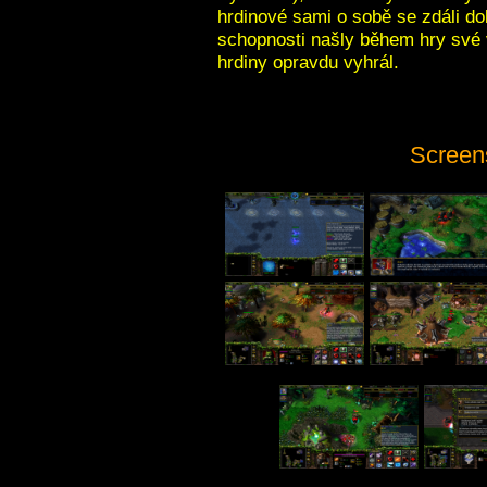
hrdinové sami o sobě se zdáli do
schopnosti našly během hry své vy
hrdiny opravdu vyhrál.
Screen