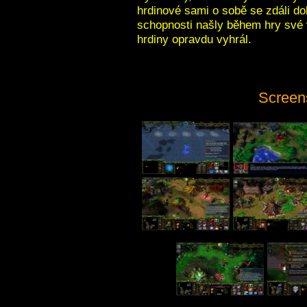
hrdinové sami o sobě se zdáli do
schopnosti našly během hry své vy
hrdiny opravdu vyhrál.
Screen