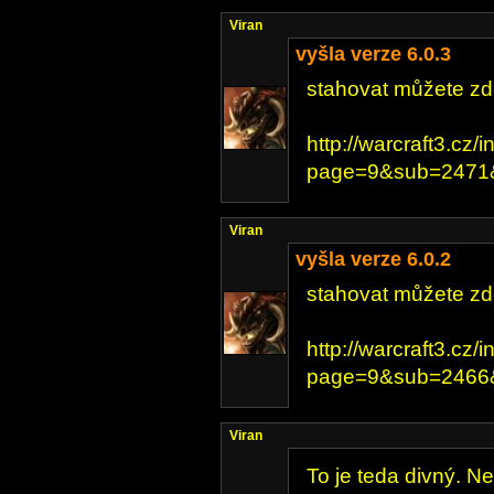
Viran
vyšla verze 6.0.3
stahovat můžete zd
http://warcraft3.cz/
page=9&sub=2471&
Viran
vyšla verze 6.0.2
stahovat můžete zd
http://warcraft3.cz/
page=9&sub=2466&
Viran
To je teda divný. N